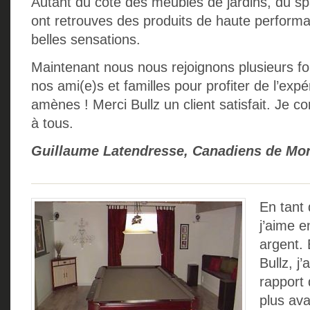
Autant du coté des meubles de jardins, du sp
ont retrouves des produits de haute performa
belles sensations.
Maintenant nous nous rejoignons plusieurs f
nos ami(e)s et familles pour profiter de l’exp
amènes ! Merci Bullz un client satisfait. Je co
à tous.
Guillaume Latendresse, Canadiens de Mon
En tant
j’aime e
argent.
Bullz, j
rapport 
plus ava