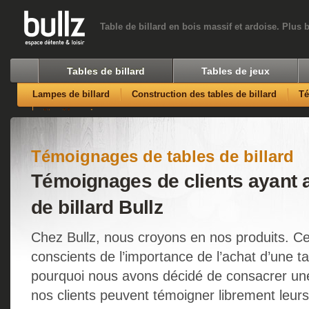
Table de billard en bois massif et ardoise. Plus 
Tables de billard
Tables de jeux
Lampes de billard
Construction des tables de billard
T
Nos Magasins
Témoignages de tables de billard
Témoignages de clients ayant a
de billard Bullz
Chez Bullz, nous croyons en nos produits. 
conscients de l’importance de l’achat d’une tab
pourquoi nous avons décidé de consacrer une
nos clients peuvent témoigner librement leurs