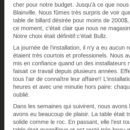
cher pour notre budget. Jusqu’à ce que nous 
Blainville. Nous fûmes très surpris de voir qu
table de billard désirée pour moins de 2000$,
ce moment, c’était clair que nous ne magasine
Notre choix était définitif:c’était Bullz.
La journée de l’installation, il n’y a eu aucun
étaient très courtois et professionels. Nous a
mis en confiance quand un des installateurs 
faisait ce travail depuis plusieurs années. Eff
tous l’air de connaître leur affaire!! L’installat
heures et avec une minutie hors paire: chaque 
oublié.
Dans les semaines qui suivirent, nous avons
avons eu beaucoup de plaisir. La table était t
solide comme le roc. En passant, elle l’est tou
table était magnifique et est resté très bea