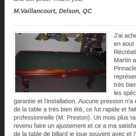
M.Vaillancourt, Delson, QC
J’ai ach
en aout
Récréati
Martin 
Pinnacle
représe
très bie
les spéci
garantie et l’installation. Aucune pression n’a é
de la table a très bien été, ce fut rapide et fa
professionnelle (M. Preston). Un mois plus t
revenu faire un ajustement et ce a ma satisfa
de la table de billard je joue souvent avec et 