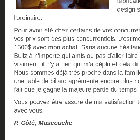
fabricat
design s
l’ordinaire.
Pour avoir été chez certains de vos concurren
vos prix sont des plus concurrentiels. J’esti
1500$ avec mon achat. Sans aucune hésitati
Bullz à n’importe qui amis ou pas d’aller fair
vraiment, il n’y a rien qui m’a déplu et cela dit
Nous sommes déjà très proche dans la famille,
une table de billard agrémente encore plus no
fait que je gagne la majeure partie du temps
Vous pouvez être assuré de ma satisfaction tot
avec vous.
P. Côté, Mascouche