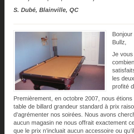
S. Dubé, Blainville, QC
Bonjour 
Bullz,
Je vous 
combien
satisfai
les deu
profité 
Premièrement, en octobre 2007, nous étions 
table de billard grandeur standard à prix rais
d’agrémenter nos soirées. Nous avons cherc
aucun magasin ne nous offrait exactement ce q
que le prix n’incluait aucun accessoire ou qu’i