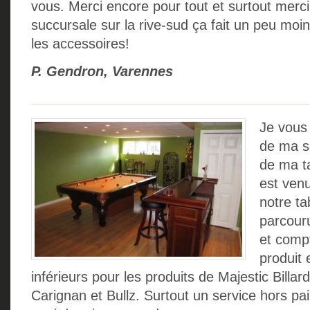
vous. Merci encore pour tout et surtout merci
succursale sur la rive-sud ça fait un peu moi
les accessoires!
P. Gendron, Varennes
Je vous
de ma sa
de ma ta
est venu
notre ta
parcour
et compt
produit 
inférieurs pour les produits de Majestic Billar
Carignan et Bullz. Surtout un service hors pair 