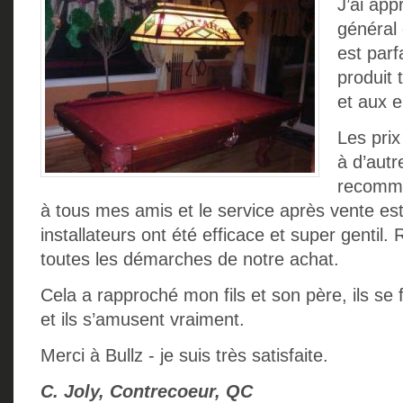
J’ai app
général 
est parf
produit 
et aux e
Les pri
à d’autr
recomma
à tous mes amis et le service après vente est 
installateurs ont été efficace et super gentil
toutes les démarches de notre achat.
Cela a rapproché mon fils et son père, ils se f
et ils s’amusent vraiment.
Merci à Bullz - je suis très satisfaite.
C. Joly, Contrecoeur, QC