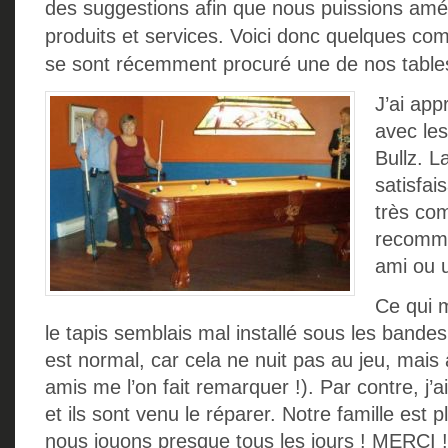
des suggestions afin que nous puissions améli
produits et services. Voici donc quelques com
se sont récemment procuré une de nos tables 
J’ai ap
avec les
Bullz. L
satisfai
très com
recomm
ami ou u
Ce qui m
le tapis semblais mal installé sous les bandes,
est normal, car cela ne nuit pas au jeu, mais
amis me l’on fait remarquer !). Par contre, j’ai
et ils sont venu le réparer. Notre famille est
nous jouons presque tous les jours ! MERCI !