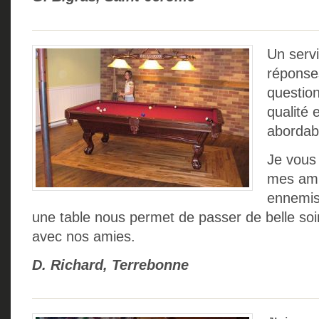
Un serv
réponse
questio
qualité 
abordab
Je vous
mes am
ennemis!
une table nous permet de passer de belle soir
avec nos amies.
D. Richard, Terrebonne