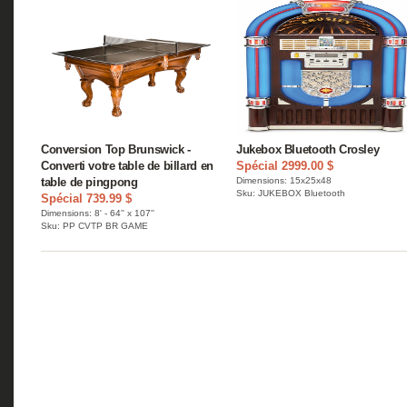
Conversion Top Brunswick -
Jukebox Bluetooth Crosley
Converti votre table de billard en
Spécial 2999.00 $
table de pingpong
Dimensions: 15x25x48
Sku: JUKEBOX Bluetooth
Spécial 739.99 $
Dimensions: 8' - 64'' x 107''
Sku: PP CVTP BR GAME