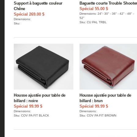
Support à baguette couleur
Baguette courte Trouble Shoote
Chêne
Spécial 55.00 $
Spécial 269.00 $
Dimensions: 24"- 30" - 36" - 42" - 48" -
52"
Dimensions:
Sku: CU PAL TRBL
Sku:
Housse ajustée pour table de
Housse ajustée pour table de
billard : noire
billard : brun
Spécial 99.99 $
Spécial 99.99 $
Dimensions:
Dimensions:
Sku: COV PA FIT BLACK
Sku: COV PA FIT BROWN