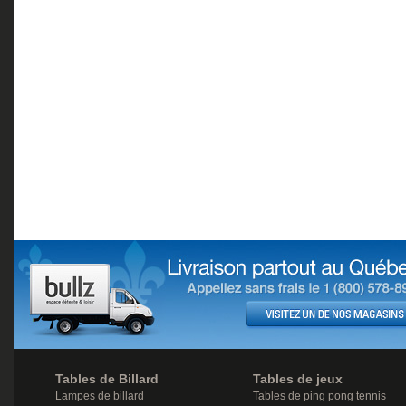
Tables de Billard
Tables de jeux
Lampes de billard
Tables de ping pong tennis