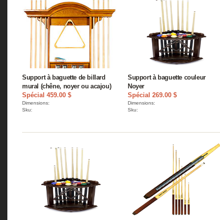
Support à baguette de billard
Support à baguette couleur
mural (chêne, noyer ou acajou)
Noyer
Spécial 459.00 $
Spécial 269.00 $
Dimensions:
Dimensions:
Sku:
Sku: