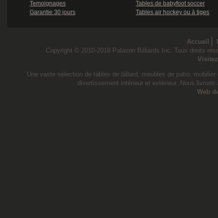
Temoignages
Tables de babyfoot soccer
Garantie 30 jours
Tables air hockey ou à tiges
Accueil
Copyright © 2010-2018 Palason Billiards Inc. Tous droits rése
Visite
Une vaste sélection de tables de billard, meubles de patio, mobilier d
divertissement intérieur et extérieur. Nous livrons
Web d